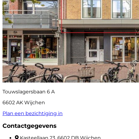
Touwslagersbaan 6 A
6602 AK Wijchen
Plan een bezichtiging in
Contactgegevens
Kasteellaan 23, 6602 DB Wijchen