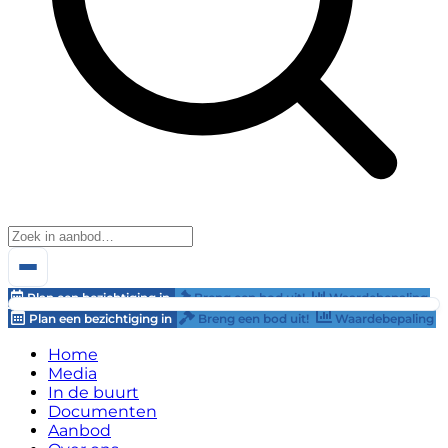
Plan een bezichtiging in
Breng een bod uit!
Waardebepaling
Plan een bezichtiging in
Breng een bod uit!
Waardebepaling
Home
Media
In de buurt
Documenten
Aanbod