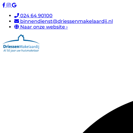
024 64 90100
binnendienst@driessenmakelaardij.nl
Naar onze website ›