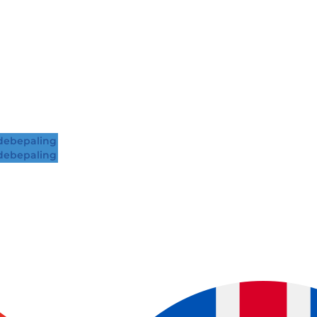
ebepaling
ebepaling